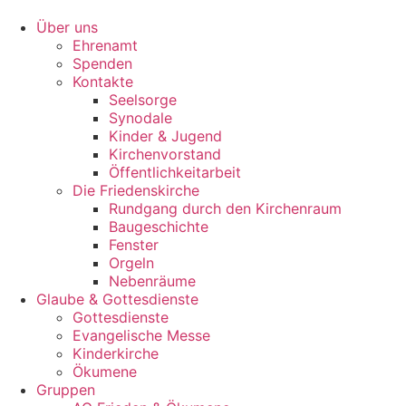
Zum
Inhalt
Über uns
springen
Ehrenamt
Spenden
Kontakte
Seelsorge
Synodale
Kinder & Jugend
Kirchenvorstand
Öffentlichkeitarbeit
Die Friedenskirche
Rundgang durch den Kirchenraum
Baugeschichte
Fenster
Orgeln
Nebenräume
Glaube & Gottesdienste
Gottesdienste
Evangelische Messe
Kinderkirche
Ökumene
Gruppen