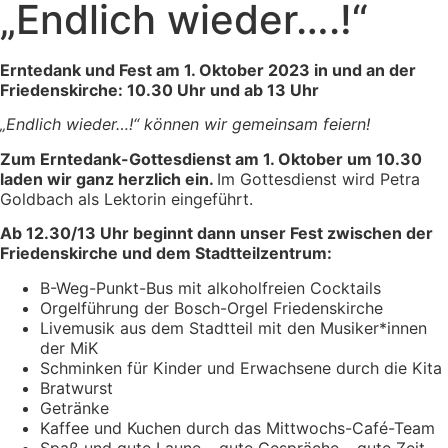
„Endlich wieder….!“
Erntedank und Fest am 1. Oktober 2023 in und an der
Friedenskirche: 10.30 Uhr und ab 13 Uhr
„Endlich wieder…!“ können wir gemeinsam feiern!
Zum Erntedank-Gottesdienst am 1. Oktober um 10.30
laden wir ganz herzlich ein.
Im Gottesdienst wird Petra
Goldbach als Lektorin eingeführt.
Ab 12.30/13 Uhr beginnt dann unser Fest
zwischen der
Friedenskirche und dem Stadtteilzentrum:
B-Weg-Punkt-Bus mit alkoholfreien Cocktails
Orgelführung der Bosch-Orgel Friedenskirche
Livemusik aus dem Stadtteil mit den Musiker*innen
der MiK
Schminken für Kinder und Erwachsene durch die Kita
Bratwurst
Getränke
Kaffee und Kuchen durch das Mittwochs-Café-Team
Spaß und gute Laune – gute Gespräche – gute Zeit –