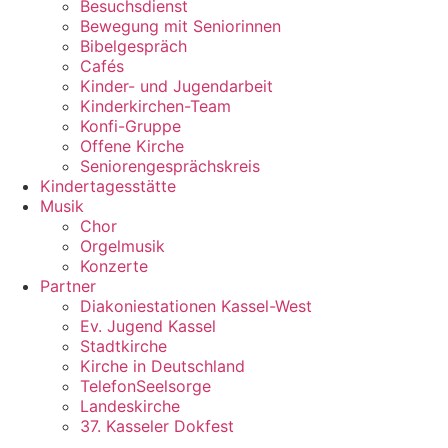
Besuchsdienst
Bewegung mit Seniorinnen
Bibelgespräch
Cafés
Kinder- und Jugendarbeit
Kinderkirchen-Team
Konfi-Gruppe
Offene Kirche
Seniorengesprächskreis
Kindertagesstätte
Musik
Chor
Orgelmusik
Konzerte
Partner
Diakoniestationen Kassel-West
Ev. Jugend Kassel
Stadtkirche
Kirche in Deutschland
TelefonSeelsorge
Landeskirche
37. Kasseler Dokfest