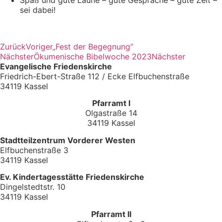
sei dabei!
Zurück
Voriger
„Fest der Begegnung“
Nächster
Ökumenische Bibelwoche 2023
Nächster
Evangelische Friedenskirche
Friedrich-Ebert-Straße 112 / Ecke Elfbuchenstraße
34119 Kassel
Pfarramt I
Olgastraße 14
34119 Kassel
Stadtteilzentrum Vorderer Westen
Elfbuchenstraße 3
34119 Kassel
Ev. Kindertagesstätte Friedenskirche
Dingelstedtstr. 10
34119 Kassel
Pfarramt II