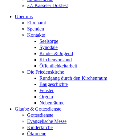
37. Kasseler Dokfest
Über uns
Ehrenamt
Spenden
Kontakte
Seelsorge
Synodale
Kinder & Jugend
Kirchenvorstand
Öffentlichkeitarbeit
Die Friedenskirche
Rundgang durch den Kirchenraum
Baugeschichte
Fenster
Orgeln
Nebenräume
Glaube & Gottesdienste
Gottesdienste
Evangelische Messe
Kinderkirche
Ökumene