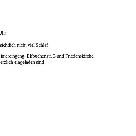
Uhr
chtlich nicht viel Schlaf
ntereingang, Elfbuchenstr. 3 und Friedenskirche
erzlich eingeladen sind