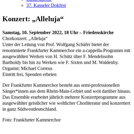
37. Kasseler Dokfest
Konzert: „Alleluja“
Samstag, 10. September 2022, 18 Uhr – Friedenskirche
Chorkonzert: „Alleluja“
Unter der Leitung von Prof. Wolfgang Schäfer bietet der
renommierte Frankfurter Kammerchor ein a-cappella-Programm mit
ausgewählten Werken von H. Schütz über F. Mendelssohn
Bartholdy bis hin zu Werken wie F. Sixten und M. Waldenby.
Organist: Michael Correus
Eintritt frei, Spenden erbeten
Der Frankfurter Kammerchor besteht aus semi-professionellen
Sänger*innen aus dem Rhein-Main-Gebiet und weit darüber hinaus.
Das Ensemble erarbeitet jährlich mehrere Konzertprogramme aus
ausgewählter geistlicher wie weltlicher Chorliteratur und konzertiert
in ganz Südwestdeutschland.
Foto: Frankfurter Kammerchor