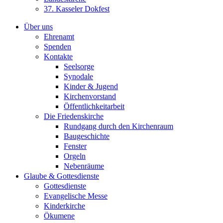
37. Kasseler Dokfest
Über uns
Ehrenamt
Spenden
Kontakte
Seelsorge
Synodale
Kinder & Jugend
Kirchenvorstand
Öffentlichkeitarbeit
Die Friedenskirche
Rundgang durch den Kirchenraum
Baugeschichte
Fenster
Orgeln
Nebenräume
Glaube & Gottesdienste
Gottesdienste
Evangelische Messe
Kinderkirche
Ökumene