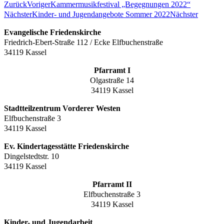
Zurück
Voriger
Kammermusikfestival „Begegnungen 2022“
Nächster
Kinder- und Jugendangebote Sommer 2022
Nächster
Evangelische Friedenskirche
Friedrich-Ebert-Straße 112 / Ecke Elfbuchenstraße
34119 Kassel
Pfarramt I
Olgastraße 14
34119 Kassel
Stadtteilzentrum Vorderer Westen
Elfbuchenstraße 3
34119 Kassel
Ev. Kindertagesstätte Friedenskirche
Dingelstedtstr. 10
34119 Kassel
Pfarramt II
Elfbuchenstraße 3
34119 Kassel
Kinder- und Jugendarbeit