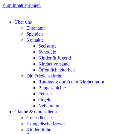
Zum Inhalt springen
Über uns
Ehrenamt
Spenden
Kontakte
Seelsorge
Synodale
Kinder & Jugend
Kirchenvorstand
Öffentlichkeitarbeit
Die Friedenskirche
Rundgang durch den Kirchenraum
Baugeschichte
Fenster
Orgeln
Nebenräume
Glaube & Gottesdienste
Gottesdienste
Evangelische Messe
Kinderkirche