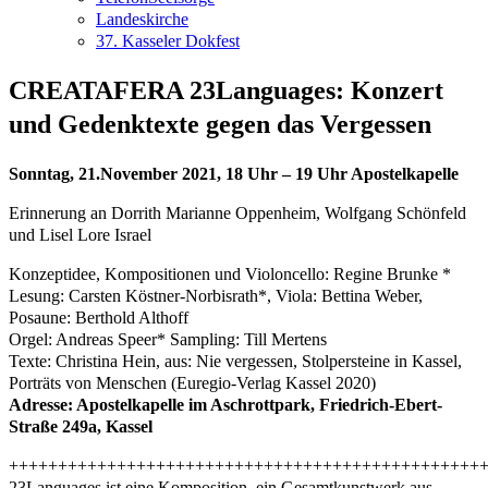
Landeskirche
37. Kasseler Dokfest
CREATAFERA 23Languages: Konzert
und Gedenktexte gegen das Vergessen
Sonntag, 21.November 2021, 18 Uhr – 19 Uhr Apostelkapelle
Erinnerung an Dorrith Marianne Oppenheim, Wolfgang Schönfeld
und Lisel Lore Israel
Konzeptidee, Kompositionen und Violoncello: Regine Brunke *
Lesung: Carsten Köstner-Norbisrath*, Viola: Bettina Weber,
Posaune: Berthold Althoff
Orgel: Andreas Speer* Sampling: Till Mertens
Texte: Christina Hein, aus: Nie vergessen, Stolpersteine in Kassel,
Porträts von Menschen (Euregio-Verlag Kassel 2020)
Adresse: Apostelkapelle im Aschrottpark, Friedrich-Ebert-
Straße 249a, Kassel
++++++++++++++++++++++++++++++++++++++++++++++++
23Languages ist eine Komposition, ein Gesamtkunstwerk aus