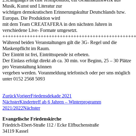
Musik, Kunst und Literatur zur
wichtigen demokratischen Erinnerungskultur Deutschlands bzw.
Europas. Die Produktion wird
mit dem Team CREATAFERA in den nächsten Jahren in
verschiedene Live- Formate umgesetzt.
++++++++++++++++++++++++++++++++++++++++++++++++
Während beiden Veranstaltungen gilt die 3G- Regel und die
Maskenpflicht im Raum.
Der Eintritt ist frei, Eintrittsspende ist erbeten.
Der Einlass erfolgt direkt ab ca. 30 min. vor Beginn, 25 – 30 Plätze
pro Veranstaltung können
vergeben werden. Voranmeldung telefonisch oder per sms möglich
unter 0152 2568 5093
Zurück
Voriger
Friedensdekade 2021
Nächster
Kindertreff ab 6 Jahren – Winterprogramm
2021/2022
Nächster
Evangelische Friedenskirche
Friedrich-Ebert-Straße 112 / Ecke Elfbuchenstraße
34119 Kassel