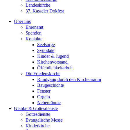
Landeskirche
37. Kasseler Dokfest
Über uns
Ehrenamt
Spenden
Kontakte
Seelsorge
Synodale
Kinder & Jugend
Kirchenvorstand
Öffentlichkeitarbeit
Die Friedenskirche
Rundgang durch den Kirchenraum
Baugeschichte
Fenster
Orgeln
Nebenräume
Glaube & Gottesdienste
Gottesdienste
Evangelische Messe
Kinderkirche