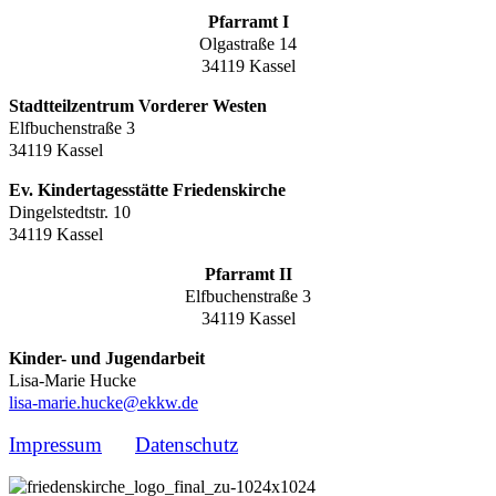
Pfarramt I
Olgastraße 14
34119 Kassel
Stadtteilzentrum Vorderer Westen
Elfbuchenstraße 3
34119 Kassel
Ev. Kindertagesstätte Friedenskirche
Dingelstedtstr. 10
34119 Kassel
Pfarramt II
Elfbuchenstraße 3
34119 Kassel
Kinder- und Jugendarbeit
Lisa-Marie Hucke
lisa-marie.hucke@ekkw.de
Impressum
Datenschutz