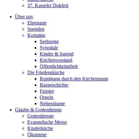
37. Kasseler Dokfest
Über uns
Ehrenamt
Spenden
Kontakte
Seelsorge
Synodale
Kinder & Jugend
Kirchenvorstand
Öffentlichkeitarbeit
Die Friedenskirche
Rundgang durch den Kirchenraum
Baugeschichte
Fenster
Orgeln
Nebenräume
Glaube & Gottesdienste
Gottesdienste
Evangelische Messe
Kinderkirche
Ökumene