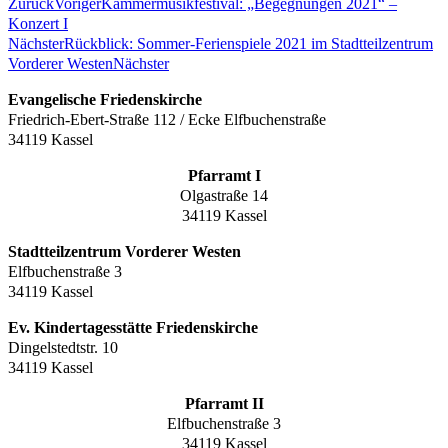
Zurück
Voriger
Kammermusikfestival: „Begegnungen 2021“ –
Konzert I
Nächster
Rückblick: Sommer-Ferienspiele 2021 im Stadtteilzentrum
Vorderer Westen
Nächster
Evangelische Friedenskirche
Friedrich-Ebert-Straße 112 / Ecke Elfbuchenstraße
34119 Kassel
Pfarramt I
Olgastraße 14
34119 Kassel
Stadtteilzentrum Vorderer Westen
Elfbuchenstraße 3
34119 Kassel
Ev. Kindertagesstätte Friedenskirche
Dingelstedtstr. 10
34119 Kassel
Pfarramt II
Elfbuchenstraße 3
34119 Kassel