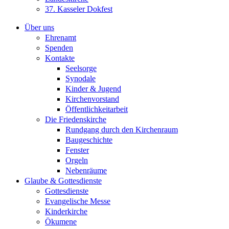
37. Kasseler Dokfest
Über uns
Ehrenamt
Spenden
Kontakte
Seelsorge
Synodale
Kinder & Jugend
Kirchenvorstand
Öffentlichkeitarbeit
Die Friedenskirche
Rundgang durch den Kirchenraum
Baugeschichte
Fenster
Orgeln
Nebenräume
Glaube & Gottesdienste
Gottesdienste
Evangelische Messe
Kinderkirche
Ökumene