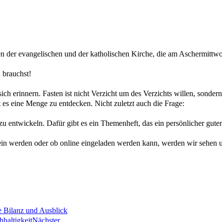
n der evangelischen und der katholischen Kirche, die am Aschermittwoc
 brauchst!
 sich erinnern. Fasten ist nicht Verzicht um des Verzichts willen, sond
es eine Menge zu entdecken. Nicht zuletzt auch die Frage:
u entwickeln. Dafür gibt es ein Themenheft, das ein persönlicher guter B
 werden oder ob online eingeladen werden kann, werden wir sehen und
e Bilanz und Ausblick
haltigkeit
Nächster