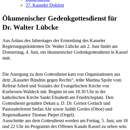
37. Kasseler Dokfest
Ökumenischer Gedenkgottesdienst für
Dr. Walter Lübcke
Aus Anlass des Jahrestages der Ermordung des Kasseler
Regierungspräsidenten Dr. Walter Lübcke am 2. Juni findet am
Donnerstag, 4. Juni, ein ökumenischer Gedenkgottesdienst in Kassel
statt.
Die Anregung zu dem Gottesdienst kam von Organisationen aus
dem „Kasseler Bündnis gegen Rechts“, teilte Martina Spohr vom
Referat Arbeit und Soziales der Evangelischen Kirche von
Kurhessen-Waldeck mit. Beginn ist um 18.30 Uhr in der
katholischen Kirche Sankt Elisabeth am Friedrichsplatz. Den
Gottesdienst gestalten Dekan a. D. Dr. Gernot Gerlach und
Pastoralreferent Stefan Ahr sowie Judith Gerdes (Oboe) und
Regionalkantor Thomas Pieper (Orgel).
Ausschnitte aus dem Gottesdienst werden am Freitag, 5. Juni, um 18
und 22 Uhr im Programm des Offenen Kanals Kassel zu sehen sein: