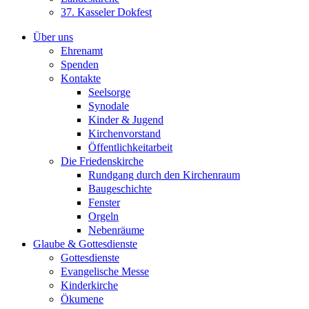
37. Kasseler Dokfest
Über uns
Ehrenamt
Spenden
Kontakte
Seelsorge
Synodale
Kinder & Jugend
Kirchenvorstand
Öffentlichkeitarbeit
Die Friedenskirche
Rundgang durch den Kirchenraum
Baugeschichte
Fenster
Orgeln
Nebenräume
Glaube & Gottesdienste
Gottesdienste
Evangelische Messe
Kinderkirche
Ökumene