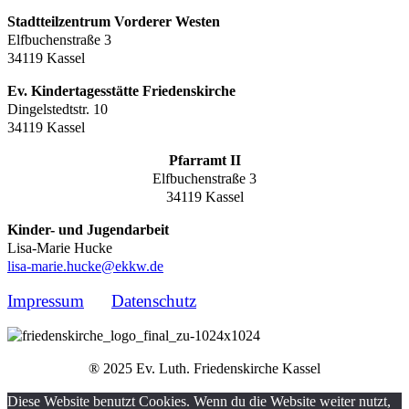
Stadtteilzentrum Vorderer Westen
Elfbuchenstraße 3
34119 Kassel
Ev. Kindertagesstätte Friedenskirche
Dingelstedtstr. 10
34119 Kassel
Pfarramt II
Elfbuchenstraße 3
34119 Kassel
Kinder- und Jugendarbeit
Lisa-Marie Hucke
lisa-marie.hucke@ekkw.de
Impressum
Datenschutz
® 2025 Ev. Luth. Friedenskirche Kassel
Diese Website benutzt Cookies. Wenn du die Website weiter nutzt,