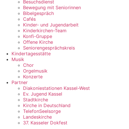
Besuchsdienst
Bewegung mit Seniorinnen
Bibelgespräch
Cafés
Kinder- und Jugendarbeit
Kinderkirchen-Team
Konfi-Gruppe
Offene Kirche
Seniorengesprächskreis
Kindertagesstätte
Musik
Chor
Orgelmusik
Konzerte
Partner
Diakoniestationen Kassel-West
Ev. Jugend Kassel
Stadtkirche
Kirche in Deutschland
TelefonSeelsorge
Landeskirche
37. Kasseler Dokfest