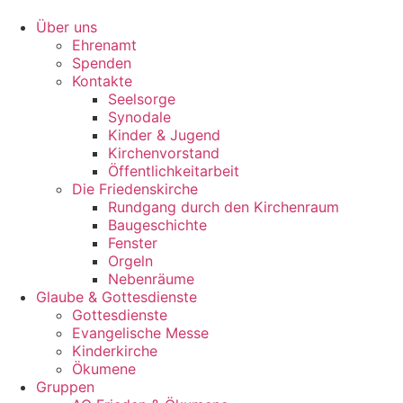
Zum
Inhalt
Über uns
springen
Ehrenamt
Spenden
Kontakte
Seelsorge
Synodale
Kinder & Jugend
Kirchenvorstand
Öffentlichkeitarbeit
Die Friedenskirche
Rundgang durch den Kirchenraum
Baugeschichte
Fenster
Orgeln
Nebenräume
Glaube & Gottesdienste
Gottesdienste
Evangelische Messe
Kinderkirche
Ökumene
Gruppen