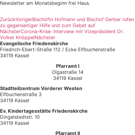
Newsletter am Monatsbeginn frei Haus.
Zurück
Voriger
Bischöfin Hofmann und Bischof Gerber rufen
zu gegenseitiger Hilfe und zum Gebet auf
Nächster
Corona-Krise: Interview mit Vizepräsident Dr.
Volker Knöppel
Nächster
Evangelische Friedenskirche
Friedrich-Ebert-Straße 112 / Ecke Elfbuchenstraße
34119 Kassel
Pfarramt I
Olgastraße 14
34119 Kassel
Stadtteilzentrum Vorderer Westen
Elfbuchenstraße 3
34119 Kassel
Ev. Kindertagesstätte Friedenskirche
Dingelstedtstr. 10
34119 Kassel
Pfarramt II