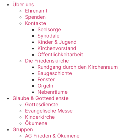
Über uns
Ehrenamt
Spenden
Kontakte
Seelsorge
Synodale
Kinder & Jugend
Kirchenvorstand
Öffentlichkeitarbeit
Die Friedenskirche
Rundgang durch den Kirchenraum
Baugeschichte
Fenster
Orgeln
Nebenräume
Glaube & Gottesdienste
Gottesdienste
Evangelische Messe
Kinderkirche
Ökumene
Gruppen
AG Frieden & Ökumene