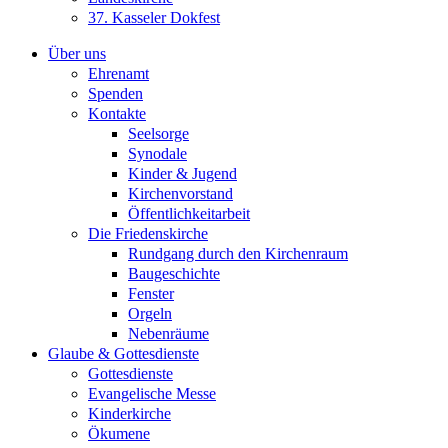
37. Kasseler Dokfest
Über uns
Ehrenamt
Spenden
Kontakte
Seelsorge
Synodale
Kinder & Jugend
Kirchenvorstand
Öffentlichkeitarbeit
Die Friedenskirche
Rundgang durch den Kirchenraum
Baugeschichte
Fenster
Orgeln
Nebenräume
Glaube & Gottesdienste
Gottesdienste
Evangelische Messe
Kinderkirche
Ökumene