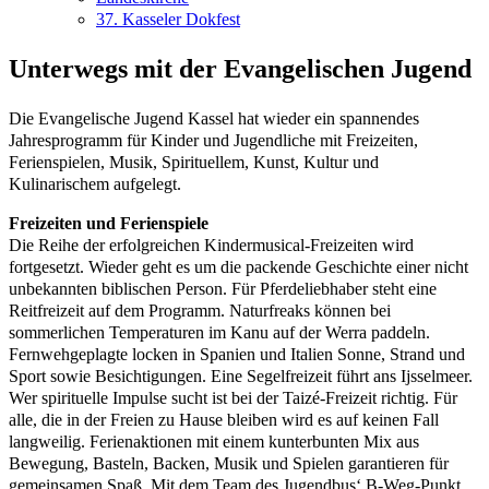
37. Kasseler Dokfest
Unterwegs mit der Evangelischen Jugend
Die Evangelische Jugend Kassel hat wieder ein spannendes
Jahresprogramm für Kinder und Jugendliche mit Freizeiten,
Ferienspielen, Musik, Spirituellem, Kunst, Kultur und
Kulinarischem aufgelegt.
Freizeiten und Ferienspiele
Die Reihe der erfolgreichen Kindermusical-Freizeiten wird
fortgesetzt. Wieder geht es um die packende Geschichte einer nicht
unbekannten biblischen Person. Für Pferdeliebhaber steht eine
Reitfreizeit auf dem Programm. Naturfreaks können bei
sommerlichen Temperaturen im Kanu auf der Werra paddeln.
Fernwehgeplagte locken in Spanien und Italien Sonne, Strand und
Sport sowie Besichtigungen. Eine Segelfreizeit führt ans Ijsselmeer.
Wer spirituelle Impulse sucht ist bei der Taizé-Freizeit richtig. Für
alle, die in der Freien zu Hause bleiben wird es auf keinen Fall
langweilig. Ferienaktionen mit einem kunterbunten Mix aus
Bewegung, Basteln, Backen, Musik und Spielen garantieren für
gemeinsamen Spaß. Mit dem Team des Jugendbus‘ B-Weg-Punkt