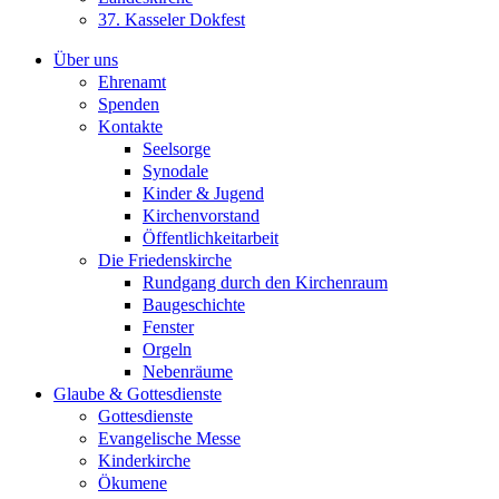
37. Kasseler Dokfest
Über uns
Ehrenamt
Spenden
Kontakte
Seelsorge
Synodale
Kinder & Jugend
Kirchenvorstand
Öffentlichkeitarbeit
Die Friedenskirche
Rundgang durch den Kirchenraum
Baugeschichte
Fenster
Orgeln
Nebenräume
Glaube & Gottesdienste
Gottesdienste
Evangelische Messe
Kinderkirche
Ökumene