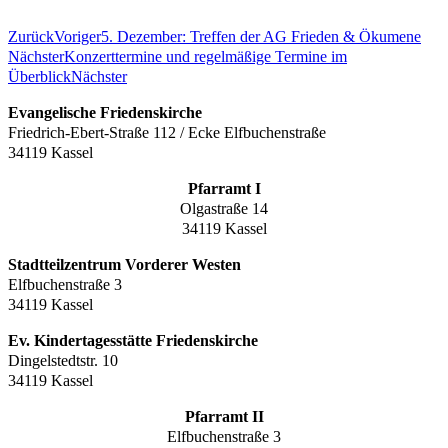
Zurück
Voriger
5. Dezember: Treffen der AG Frieden & Ökumene
Nächster
Konzerttermine und regelmäßige Termine im
Überblick
Nächster
Evangelische Friedenskirche
Friedrich-Ebert-Straße 112 / Ecke Elfbuchenstraße
34119 Kassel
Pfarramt I
Olgastraße 14
34119 Kassel
Stadtteilzentrum Vorderer Westen
Elfbuchenstraße 3
34119 Kassel
Ev. Kindertagesstätte Friedenskirche
Dingelstedtstr. 10
34119 Kassel
Pfarramt II
Elfbuchenstraße 3