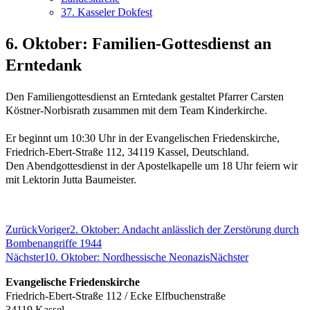
37. Kasseler Dokfest
6. Oktober: Familien-Gottesdienst an
Erntedank
Den Familiengottesdienst an Erntedank gestaltet Pfarrer Carsten
Köstner-Norbisrath zusammen mit dem Team Kinderkirche.
Er beginnt um
10:30 Uhr in der
Evangelischen Friedenskirche,
Friedrich-Ebert-Straße 112, 34119 Kassel, Deutschland.
Den
Abendgottesdienst in der Apostelkapelle um 18 Uhr feiern wir
mit Lektorin Jutta Baumeister.
Zurück
Voriger
2. Oktober: Andacht anlässlich der Zerstörung durch
Bombenangriffe 1944
Nächster
10. Oktober: Nordhessische Neonazis
Nächster
Evangelische Friedenskirche
Friedrich-Ebert-Straße 112 / Ecke Elfbuchenstraße
34119 Kassel