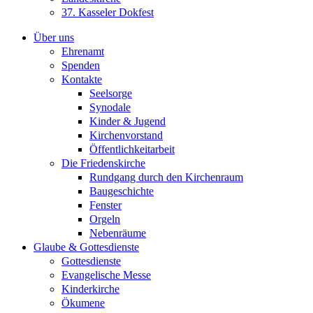
37. Kasseler Dokfest
Über uns
Ehrenamt
Spenden
Kontakte
Seelsorge
Synodale
Kinder & Jugend
Kirchenvorstand
Öffentlichkeitarbeit
Die Friedenskirche
Rundgang durch den Kirchenraum
Baugeschichte
Fenster
Orgeln
Nebenräume
Glaube & Gottesdienste
Gottesdienste
Evangelische Messe
Kinderkirche
Ökumene