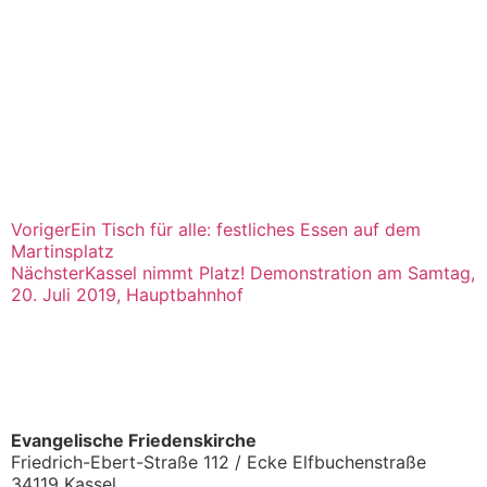
Voriger
Ein Tisch für alle: festliches Essen auf dem
Martinsplatz
Nächster
Kassel nimmt Platz! Demonstration am Samtag,
20. Juli 2019, Hauptbahnhof
Evangelische Friedenskirche
Friedrich-Ebert-Straße 112 / Ecke Elfbuchenstraße
34119 Kassel