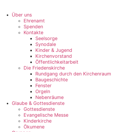
Über uns
Ehrenamt
Spenden
Kontakte
Seelsorge
Synodale
Kinder & Jugend
Kirchenvorstand
Öffentlichkeitarbeit
Die Friedenskirche
Rundgang durch den Kirchenraum
Baugeschichte
Fenster
Orgeln
Nebenräume
Glaube & Gottesdienste
Gottesdienste
Evangelische Messe
Kinderkirche
Ökumene