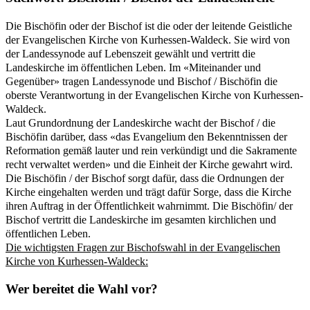
Die Bischöfin oder der Bischof ist die oder der leitende Geistliche
der Evangelischen Kirche von Kurhessen-Waldeck. Sie wird von
der Landessynode auf Lebenszeit gewählt und vertritt die
Landeskirche im öffentlichen Leben. Im «Miteinander und
Gegenüber» tragen Landessynode und Bischof / Bischöfin die
oberste Verantwortung in der Evangelischen Kirche von Kurhessen-
Waldeck.
Laut Grundordnung der Landeskirche wacht der Bischof / die
Bischöfin darüber, dass «das Evangelium den Bekenntnissen der
Reformation gemäß lauter und rein verkündigt und die Sakramente
recht verwaltet werden» und die Einheit der Kirche gewahrt wird.
Die Bischöfin / der Bischof sorgt dafür, dass die Ordnungen der
Kirche eingehalten werden und trägt dafür Sorge, dass die Kirche
ihren Auftrag in der Öffentlichkeit wahrnimmt. Die Bischöfin/ der
Bischof vertritt die Landeskirche im gesamten kirchlichen und
öffentlichen Leben.
Die wichtigsten Fragen zur Bischofswahl in der Evangelischen
Kirche von Kurhessen-Waldeck:
Wer bereitet die Wahl vor?