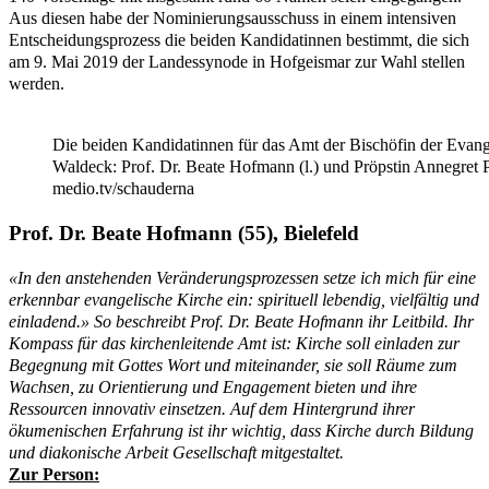
Aus diesen habe der Nominierungsausschuss in einem intensiven
Entscheidungsprozess die beiden Kandidatinnen bestimmt, die sich
am 9. Mai 2019 der Landessynode in Hofgeismar zur Wahl stellen
werden.
Die beiden Kandidatinnen für das Amt der Bischöfin der Evan
Waldeck: Prof. Dr. Beate Hofmann (l.) und Pröpstin Annegret P
medio.tv/schauderna
Prof. Dr. Beate Hofmann (55), Bielefeld
«In den anstehenden Veränderungsprozessen setze ich mich für eine
erkennbar evangelische Kirche ein: spirituell lebendig, vielfältig und
einladend.» So beschreibt Prof. Dr. Beate Hofmann ihr Leitbild. Ihr
Kompass für das kirchenleitende Amt ist: Kirche soll einladen zur
Begegnung mit Gottes Wort und miteinander, sie soll Räume zum
Wachsen, zu Orientierung und Engagement bieten und ihre
Ressourcen innovativ einsetzen. Auf dem Hintergrund ihrer
ökumenischen Erfahrung ist ihr wichtig, dass Kirche durch Bildung
und diakonische Arbeit Gesellschaft mitgestaltet.
Zur Person: