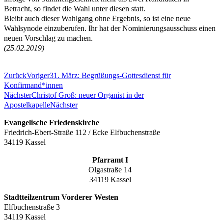
Betracht, so findet die Wahl unter diesen statt.
Bleibt auch dieser Wahlgang ohne Ergebnis, so ist eine neue
Wahlsynode einzuberufen. Ihr hat der Nominierungsausschuss einen
neuen Vorschlag zu machen.
(25.02.2019)
Zurück
Voriger
31. März: Begrüßungs-Gottesdienst für
Konfirmand*innen
Nächster
Christof Groß: neuer Organist in der
Apostelkapelle
Nächster
Evangelische Friedenskirche
Friedrich-Ebert-Straße 112 / Ecke Elfbuchenstraße
34119 Kassel
Pfarramt I
Olgastraße 14
34119 Kassel
Stadtteilzentrum Vorderer Westen
Elfbuchenstraße 3
34119 Kassel