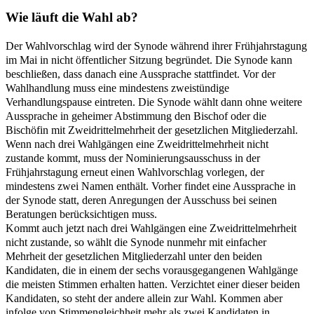
Wie läuft die Wahl ab?
Der Wahlvorschlag wird der Synode während ihrer Frühjahrstagung
im Mai in nicht öffentlicher Sitzung begründet. Die Synode kann
beschließen, dass danach eine Aussprache stattfindet. Vor der
Wahlhandlung muss eine mindestens zweistündige
Verhandlungspause eintreten. Die Synode wählt dann ohne weitere
Aussprache in geheimer Abstimmung den Bischof oder die
Bischöfin mit Zweidrittelmehrheit der gesetzlichen Mitgliederzahl.
Wenn nach drei Wahlgängen eine Zweidrittelmehrheit nicht
zustande kommt, muss der Nominierungsausschuss in der
Frühjahrstagung erneut einen Wahlvorschlag vorlegen, der
mindestens zwei Namen enthält. Vorher findet eine Aussprache in
der Synode statt, deren Anregungen der Ausschuss bei seinen
Beratungen berücksichtigen muss.
Kommt auch jetzt nach drei Wahlgängen eine Zweidrittelmehrheit
nicht zustande, so wählt die Synode nunmehr mit einfacher
Mehrheit der gesetzlichen Mitgliederzahl unter den beiden
Kandidaten, die in einem der sechs vorausgegangenen Wahlgänge
die meisten Stimmen erhalten hatten. Verzichtet einer dieser beiden
Kandidaten, so steht der andere allein zur Wahl. Kommen aber
infolge von Stimmengleichheit mehr als zwei Kandidaten in