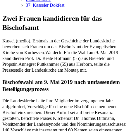
37. Kasseler Dokfest
Zwei Frauen kandidieren für das
Bischofsamt
Kassel (medio). Erstmals in der Geschichte der Landeskirche
bewerben sich Frauen um das Bischofsamt der Evangelischen
Kirche von Kurhessen-Waldeck. Für die Wahl am 9. Mai 2019
kandidieren Prof. Dr. Beate Hofmann (55) aus Bielefeld und
Pröpstin Annegret Puttkammer (55) aus Herborn, teilte die
Pressestelle der Landeskirche am Montag mit.
Bischofswahl am 9. Mai 2019 nach umfassendem
Beteiligungsprozess
Die Landeskirche hatte ihre Mitglieder im vergangenen Jahr
aufgefordert, Vorschläge für eine neue Bischöfin / einen neuen
Bischof einzureichen. Dieser Aufruf sei auf breite Resonanz
gestoßen, berichtete Präses Kirchenrat Dr. Thomas Dittmann,
Vorsitzender der Landessynode und des Nominierungsausschusses:
140 Vorschläge mit insgesamt rund 60 Namen seien eingegangen.