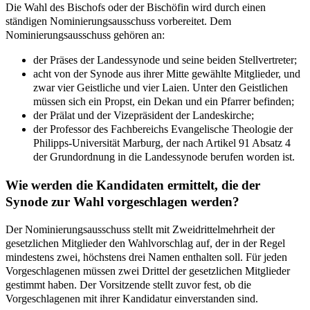
Die Wahl des Bischofs oder der Bischöfin wird durch einen
ständigen Nominierungsausschuss vorbereitet. Dem
Nominierungsausschuss gehören an:
der Präses der Landessynode und seine beiden Stellvertreter;
acht von der Synode aus ihrer Mitte gewählte Mitglieder, und
zwar vier Geistliche und vier Laien. Unter den Geistlichen
müssen sich ein Propst, ein Dekan und ein Pfarrer befinden;
der Prälat und der Vizepräsident der Landeskirche;
der Professor des Fachbereichs Evangelische Theologie der
Philipps-Universität Marburg, der nach Artikel 91 Absatz 4
der Grundordnung in die Landessynode berufen worden ist.
Wie werden die Kandidaten ermittelt, die der
Synode zur Wahl vorgeschlagen werden?
Der Nominierungsausschuss stellt mit Zweidrittelmehrheit der
gesetzlichen Mitglieder den Wahlvorschlag auf, der in der Regel
mindestens zwei, höchstens drei Namen enthalten soll. Für jeden
Vorgeschlagenen müssen zwei Drittel der gesetzlichen Mitglieder
gestimmt haben. Der Vorsitzende stellt zuvor fest, ob die
Vorgeschlagenen mit ihrer Kandidatur einverstanden sind.