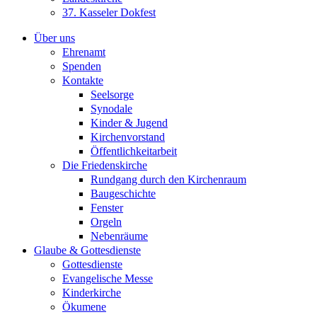
37. Kasseler Dokfest
Über uns
Ehrenamt
Spenden
Kontakte
Seelsorge
Synodale
Kinder & Jugend
Kirchenvorstand
Öffentlichkeitarbeit
Die Friedenskirche
Rundgang durch den Kirchenraum
Baugeschichte
Fenster
Orgeln
Nebenräume
Glaube & Gottesdienste
Gottesdienste
Evangelische Messe
Kinderkirche
Ökumene