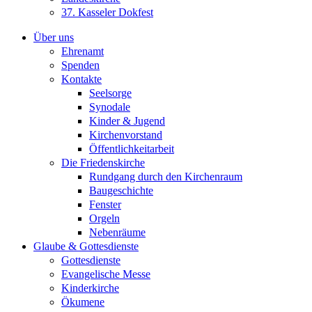
37. Kasseler Dokfest
Über uns
Ehrenamt
Spenden
Kontakte
Seelsorge
Synodale
Kinder & Jugend
Kirchenvorstand
Öffentlichkeitarbeit
Die Friedenskirche
Rundgang durch den Kirchenraum
Baugeschichte
Fenster
Orgeln
Nebenräume
Glaube & Gottesdienste
Gottesdienste
Evangelische Messe
Kinderkirche
Ökumene