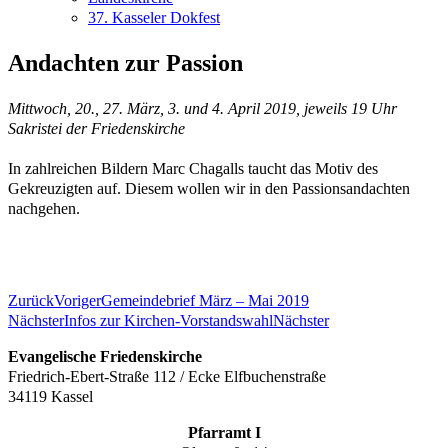
37. Kasseler Dokfest
Andachten zur Passion
Mittwoch, 20., 27. März, 3. und 4. April 2019, jeweils 19 Uhr
Sakristei der Friedenskirche
In zahlreichen Bildern Marc Chagalls taucht das Motiv des
Gekreuzigten auf. Diesem wollen wir in den Passionsandachten
nachgehen.
Zurück
Voriger
Gemeindebrief März – Mai 2019
Nächster
Infos zur Kirchen-Vorstandswahl
Nächster
Evangelische Friedenskirche
Friedrich-Ebert-Straße 112 / Ecke Elfbuchenstraße
34119 Kassel
Pfarramt I