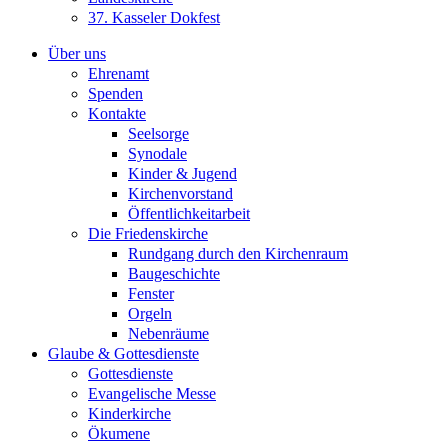
37. Kasseler Dokfest
Über uns
Ehrenamt
Spenden
Kontakte
Seelsorge
Synodale
Kinder & Jugend
Kirchenvorstand
Öffentlichkeitarbeit
Die Friedenskirche
Rundgang durch den Kirchenraum
Baugeschichte
Fenster
Orgeln
Nebenräume
Glaube & Gottesdienste
Gottesdienste
Evangelische Messe
Kinderkirche
Ökumene