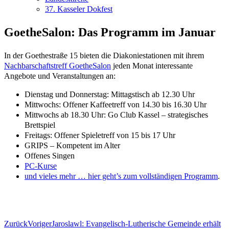
37. Kasseler Dokfest
GoetheSalon: Das Programm im Januar
In der Goethestraße 15 bieten die Diakoniestationen mit ihrem
Nachbarschaftstreff GoetheSalon
jeden Monat interessante
Angebote und Veranstaltungen an:
Dienstag und Donnerstag: Mittagstisch ab 12.30 Uhr
Mittwochs: Offener Kaffeetreff von 14.30 bis 16.30 Uhr
Mittwochs ab 18.30 Uhr: Go Club Kassel – strategisches
Brettspiel
Freitags: Offener Spieletreff von 15 bis 17 Uhr
GRIPS – Kompetent im Alter
Offenes Singen
PC-Kurse
und vieles mehr … hier geht’s zum vollständigen Programm
.
Zurück
Voriger
Jaroslawl: Evangelisch-Lutherische Gemeinde erhält