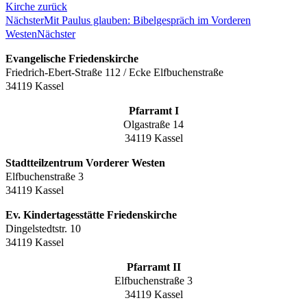
Kirche zurück
Nächster
Mit Paulus glauben: Bibelgespräch im Vorderen
Westen
Nächster
Evangelische Friedenskirche
Friedrich-Ebert-Straße 112 / Ecke Elfbuchenstraße
34119 Kassel
Pfarramt I
Olgastraße 14
34119 Kassel
Stadtteilzentrum Vorderer Westen
Elfbuchenstraße 3
34119 Kassel
Ev. Kindertagesstätte Friedenskirche
Dingelstedtstr. 10
34119 Kassel
Pfarramt II
Elfbuchenstraße 3
34119 Kassel