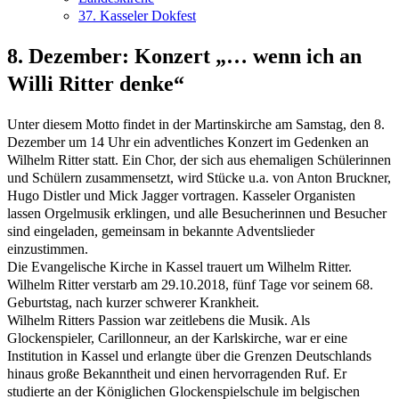
37. Kasseler Dokfest
8. Dezember: Konzert „… wenn ich an
Willi Ritter denke“
Unter diesem Motto findet in der Martinskirche am Samstag, den 8.
Dezember um 14 Uhr ein adventliches Konzert im Gedenken an
Wilhelm Ritter statt. Ein Chor, der sich aus ehemaligen Schülerinnen
und Schülern zusammensetzt, wird Stücke u.a. von Anton Bruckner,
Hugo Distler und Mick Jagger vortragen. Kasseler Organisten
lassen Orgelmusik erklingen, und alle Besucherinnen und Besucher
sind eingeladen, gemeinsam in bekannte Adventslieder
einzustimmen.
Die Evangelische Kirche in Kassel trauert um Wilhelm Ritter.
Wilhelm Ritter verstarb am 29.10.2018, fünf Tage vor seinem 68.
Geburtstag, nach kurzer schwerer Krankheit.
Wilhelm Ritters Passion war zeitlebens die Musik. Als
Glockenspieler, Carillonneur, an der Karlskirche, war er eine
Institution in Kassel und erlangte über die Grenzen Deutschlands
hinaus große Bekanntheit und einen hervorragenden Ruf. Er
studierte an der Königlichen Glockenspielschule im belgischen