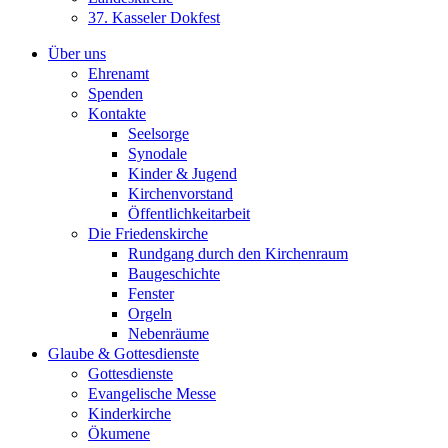
37. Kasseler Dokfest
Über uns
Ehrenamt
Spenden
Kontakte
Seelsorge
Synodale
Kinder & Jugend
Kirchenvorstand
Öffentlichkeitarbeit
Die Friedenskirche
Rundgang durch den Kirchenraum
Baugeschichte
Fenster
Orgeln
Nebenräume
Glaube & Gottesdienste
Gottesdienste
Evangelische Messe
Kinderkirche
Ökumene