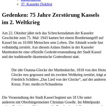
37. Kasseler Dokfest
Gedenken: 75 Jahre Zerstörung Kassels
im 2. Weltkrieg
Am 22. Oktober jährt sich das Schreckensdatum der Kasseler
Geschichte zum 75. Mal: 1943 kamen bei einem Bombenangriff auf
Kassel bis zu 10.000 Menschen ums Leben. Die Altstadt wurde fast
vollständig zerstört. Aus diesem Anlass finden in der Kasseler
Martinskirche eine offizielle Gedenkveranstaltung der Stadt Kassel
und der traditionelle ökumenische Gottesdienst statt.
Die alte Osanna-Glocke der Martinskirche, 1818 von den Hensc
Glocke neu gegossen und im zweiten Weltkrieg zerstört, trägt a
Friedrich Schillers „Das Lied von der Glocke“, auf der anderen
Kreuz. Foto: medio.tv/Schauderna
Die Veranstaltung der Stadt Kassel beginnt um 18 Uhr unter
anderem mit Oberbürgermeister Christian Geselle. Im Mittelpunkt