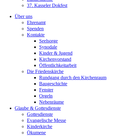
37. Kasseler Dokfest
Über uns
Ehrenamt
Spenden
Kontakte
Seelsorge
Synodale
Kinder & Jugend
Kirchenvorstand
Öffentlichkeitarbeit
Die Friedenskirche
Rundgang durch den Kirchenraum
Baugeschichte
Fenster
Orgeln
Nebenräume
Glaube & Gottesdienste
Gottesdienste
Evangelische Messe
Kinderkirche
Ökumene