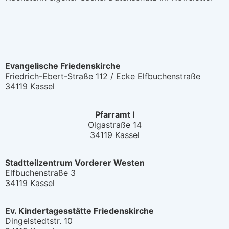
Evangelische Friedenskirche
Friedrich-Ebert-Straße 112 / Ecke Elfbuchenstraße
34119 Kassel
Pfarramt I
Olgastraße 14
34119 Kassel
Stadtteilzentrum Vorderer Westen
Elfbuchenstraße 3
34119 Kassel
Ev. Kindertagesstätte Friedenskirche
Dingelstedtstr. 10