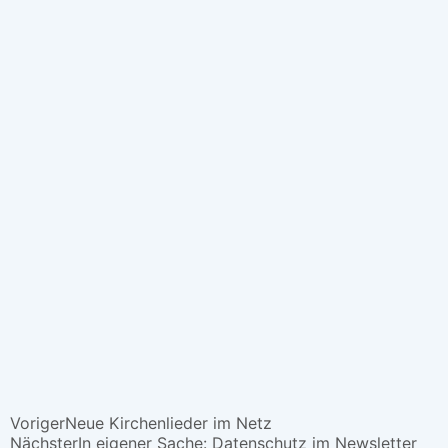
Voriger
Neue Kirchenlieder im Netz
Nächster
In eigener Sache: Datenschutz im Newsletter