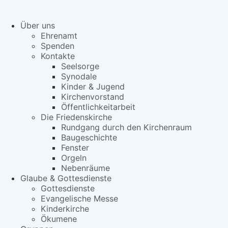
Über uns
Ehrenamt
Spenden
Kontakte
Seelsorge
Synodale
Kinder & Jugend
Kirchenvorstand
Öffentlichkeitarbeit
Die Friedenskirche
Rundgang durch den Kirchenraum
Baugeschichte
Fenster
Orgeln
Nebenräume
Glaube & Gottesdienste
Gottesdienste
Evangelische Messe
Kinderkirche
Ökumene