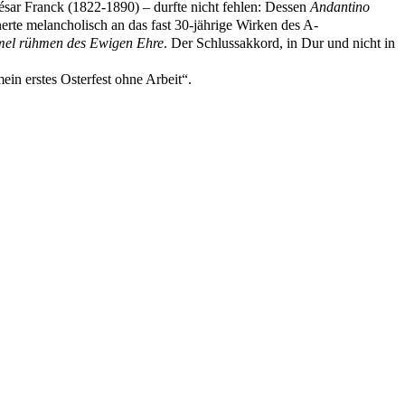
ésar Franck (1822-1890) – durfte nicht fehlen: Dessen
Andantino
erte melancholisch an das fast 30-jährige Wirken des A-
el rühmen des Ewigen Ehre
. Der Schlussakkord, in Dur und nicht in
n erstes Osterfest ohne Arbeit“.