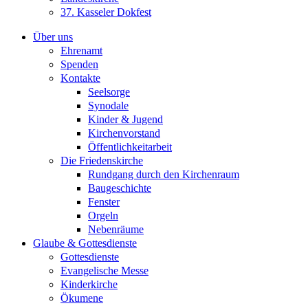
37. Kasseler Dokfest
Über uns
Ehrenamt
Spenden
Kontakte
Seelsorge
Synodale
Kinder & Jugend
Kirchenvorstand
Öffentlichkeitarbeit
Die Friedenskirche
Rundgang durch den Kirchenraum
Baugeschichte
Fenster
Orgeln
Nebenräume
Glaube & Gottesdienste
Gottesdienste
Evangelische Messe
Kinderkirche
Ökumene