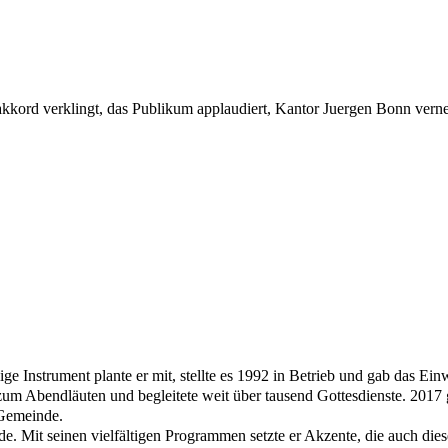
kkord verklingt, das Publikum applaudiert, Kantor Juergen Bonn vern
ige Instrument plante er mit, stellte es 1992 in Betrieb und gab das 
zum Abendläuten und begleitete weit über tausend Gottesdienste. 2017 
 Gemeinde.
e. Mit seinen vielfältigen Programmen setzte er Akzente, die auch dies