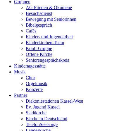
Gruppen
AG Frieden & Ökumene
Besuchsdienst
Bewegung mit Seniorinnen
Bibelgespräch
Cafés
Kinder- und Jugendarbeit
Kinderkirchen-Team
Konfi-Gruppe
Offene Kirche
Seniorengesprächskreis
Kindertagesstätte
Musik
Chor
Orgelmusik
Konzerte
Partner
Diakoniestationen Kassel-West
Ev. Jugend Kassel
Stadtkirche
Kirche in Deutschland
TelefonSeelsorge
Landeskirche