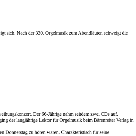
eigt sich. Nach der 330. Orgelmusik zum Abendläuten schweigt die
Einweihungskonzert. Der 66-Jährige nahm seitdem zwei CDs auf,
ging der langjährige Lektor für Orgelmusik beim Bärenreiter Verlag in
en Donnerstag zu hören waren. Charakteristisch für seine