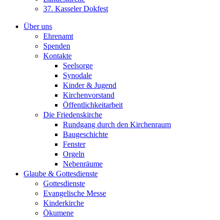
37. Kasseler Dokfest
Über uns
Ehrenamt
Spenden
Kontakte
Seelsorge
Synodale
Kinder & Jugend
Kirchenvorstand
Öffentlichkeitarbeit
Die Friedenskirche
Rundgang durch den Kirchenraum
Baugeschichte
Fenster
Orgeln
Nebenräume
Glaube & Gottesdienste
Gottesdienste
Evangelische Messe
Kinderkirche
Ökumene