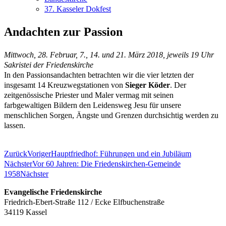
37. Kasseler Dokfest
Andachten zur Passion
Mittwoch, 28. Februar, 7., 14. und 21. März 2018, jeweils 19 Uhr
Sakristei der Friedenskirche
In den Passionsandachten betrachten wir die vier letzten der
insgesamt 14 Kreuzwegstationen von
Sieger Köder
. Der
zeitgenössische Priester und Maler vermag mit seinen
farbgewaltigen Bildern den Leidensweg Jesu für unsere
menschlichen Sorgen, Ängste und Grenzen durchsichtig werden zu
lassen.
Zurück
Voriger
Hauptfriedhof: Führungen und ein Jubiläum
Nächster
Vor 60 Jahren: Die Friedenskirchen-Gemeinde
1958
Nächster
Evangelische Friedenskirche
Friedrich-Ebert-Straße 112 / Ecke Elfbuchenstraße
34119 Kassel