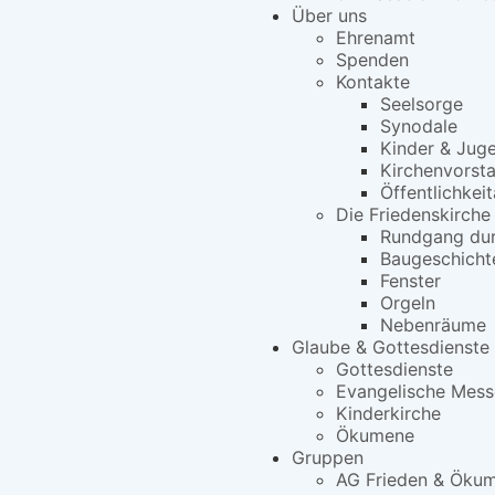
Über uns
Ehrenamt
Spenden
Kontakte
Seelsorge
Synodale
Kinder & Jug
Kirchenvorst
Öffentlichkeit
Die Friedenskirche
Rundgang dur
Baugeschicht
Fenster
Orgeln
Nebenräume
Glaube & Gottesdienste
Gottesdienste
Evangelische Mess
Kinderkirche
Ökumene
Gruppen
AG Frieden & Öku