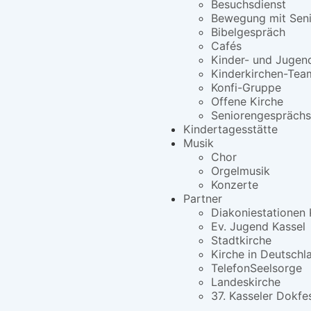
Besuchsdienst
Bewegung mit Seni
Bibelgespräch
Cafés
Kinder- und Jugen
Kinderkirchen-Tea
Konfi-Gruppe
Offene Kirche
Seniorengesprächs
Kindertagesstätte
Musik
Chor
Orgelmusik
Konzerte
Partner
Diakoniestationen 
Ev. Jugend Kassel
Stadtkirche
Kirche in Deutschl
TelefonSeelsorge
Landeskirche
37. Kasseler Dokfe