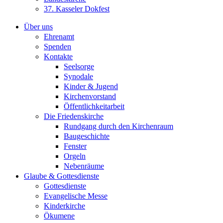
37. Kasseler Dokfest
Über uns
Ehrenamt
Spenden
Kontakte
Seelsorge
Synodale
Kinder & Jugend
Kirchenvorstand
Öffentlichkeitarbeit
Die Friedenskirche
Rundgang durch den Kirchenraum
Baugeschichte
Fenster
Orgeln
Nebenräume
Glaube & Gottesdienste
Gottesdienste
Evangelische Messe
Kinderkirche
Ökumene