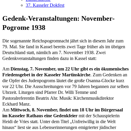
37. Kasseler Dokfest
Gedenk-Veranstaltungen: November-
Pogrome 1938
Die sogenannte Reichspogromnacht jährt sich in diesem Jahr zum
79. Mal. Sie fand in Kassel bereits zwei Tage früher als im übrigen
Deutschland statt, nämlich am 7. November 1938. Zwei
Gedenkveranstaltungen finden dazu in Kassel statt:
Am
Dienstag, 7. November, um 22 Uhr gibt es ein ökumenisches
Friedensgebet in der Kasseler Martinskirche
. Zum Gedenken an
die Opfer des Judenpogroms läutet die große Osanna-Glocke kurz
vor 22 Uhr. Die Ausschreitungen vor 79 Jahren begannen zur selben
Uhrzeit. Liturgen sind Pfarrer Dr. Willi Temme und
Pastoralreferentin Beatrix Ahr. Musik: Kirchenmusikdirektor
Eckhard Manz.
Am
Mittwoch, 8. November, findet um 18 Uhr im Bürgersaal
im Kasseler Rathaus eine Gedenkfeier
mit der Schauspielerin
Heidi de Vries statt. Unter dem Titel „Unfreiwillig in die Welt
hinaus“ liest sie aus Lebenserinnerungen emigrierter jüdischer