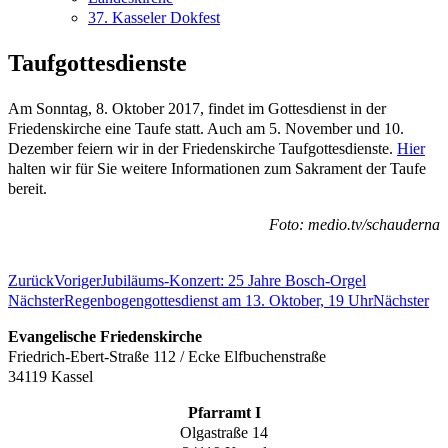
37. Kasseler Dokfest
Taufgottesdienste
Am Sonntag, 8. Oktober 2017, findet im Gottesdienst in der
Friedenskirche eine Taufe statt. Auch am 5. November und 10.
Dezember feiern wir in der Friedenskirche Taufgottesdienste.
Hier
halten wir für Sie weitere Informationen zum Sakrament der Taufe
bereit.
Foto: medio.tv/schauderna
Zurück
Voriger
Jubiläums-Konzert: 25 Jahre Bosch-Orgel
Nächster
Regenbogengottesdienst am 13. Oktober, 19 Uhr
Nächster
Evangelische Friedenskirche
Friedrich-Ebert-Straße 112 / Ecke Elfbuchenstraße
34119 Kassel
Pfarramt I
Olgastraße 14