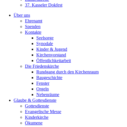
37. Kasseler Dokfest
Über uns
Ehrenamt
Spenden
Kontakte
Seelsorge
Synodale
Kinder & Jugend
Kirchenvorstand
Öffentlichkeitarbeit
Die Friedenskirche
Rundgang durch den Kirchenraum
Baugeschichte
Fenster
Orgeln
Nebenräume
Glaube & Gottesdienste
Gottesdienste
Evangelische Messe
Kinderkirche
Ökumene