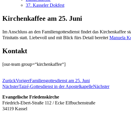
37. Kasseler Dokfest
Kirchenkaffee am 25. Juni
Im Anschluss an den Familiengottesdienst findet das Kirchenkaffee s
Trinitatis statt. Liebevoll und mit Blick fürs Detail bereitet
Manuela K
Kontakt
[our-team group=“kirchenkaffee“]
Zurück
Voriger
Familiengottesdienst am 25. Juni
Nächster
Taizé-Gottesdienst in der Apostelkapelle
Nächster
Evangelische Friedenskirche
Friedrich-Ebert-Straße 112 / Ecke Elfbuchenstraße
34119 Kassel