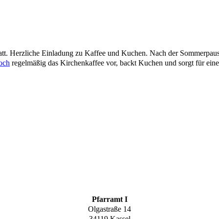
tatt. Herzliche Einladung zu Kaffee und Kuchen.
Nach der Sommerpause 
och
regelmäßig das Kirchenkaffee vor, backt Kuchen und sorgt für ein
Pfarramt I
Olgastraße 14
34119 Kassel