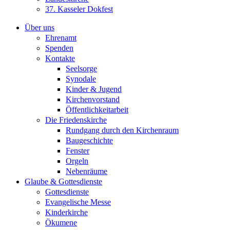
37. Kasseler Dokfest
Über uns
Ehrenamt
Spenden
Kontakte
Seelsorge
Synodale
Kinder & Jugend
Kirchenvorstand
Öffentlichkeitarbeit
Die Friedenskirche
Rundgang durch den Kirchenraum
Baugeschichte
Fenster
Orgeln
Nebenräume
Glaube & Gottesdienste
Gottesdienste
Evangelische Messe
Kinderkirche
Ökumene