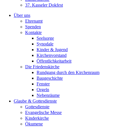
37. Kasseler Dokfest
Über uns
Ehrenamt
Spenden
Kontakte
Seelsorge
Synodale
Kinder & Jugend
Kirchenvorstand
Öffentlichkeitarbeit
Die Friedenskirche
Rundgang durch den Kirchenraum
Baugeschichte
Fenster
Orgeln
Nebenräume
Glaube & Gottesdienste
Gottesdienste
Evangelische Messe
Kinderkirche
Ökumene