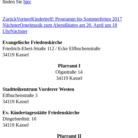
finden Sie
hier
.
Zurück
Voriger
Kindertreff: Programm bis Sommerferien 2017
Nächster
Orgelmusik zum Abendläuten am 20. April um 18
Uhr
Nächster
Evangelische Friedenskirche
Friedrich-Ebert-Straße 112 / Ecke Elfbuchenstraße
34119 Kassel
Pfarramt I
Olgastraße 14
34119 Kassel
Stadtteilzentrum Vorderer Westen
Elfbuchenstraße 3
34119 Kassel
Ev. Kindertagesstätte Friedenskirche
Dingelstedtstr. 10
34119 Kassel
Pfarramt II