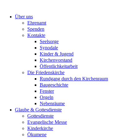
Zum
Inhalt
Über uns
springen
Ehrenamt
Spenden
Kontakte
Seelsorge
Synodale
Kinder & Jugend
Kirchenvorstand
Öffentlichkeitarbeit
Die Friedenskirche
Rundgang durch den Kirchenraum
Baugeschichte
Fenster
Orgeln
Nebenräume
Glaube & Gottesdienste
Gottesdienste
Evangelische Messe
Kinderkirche
Ökumene