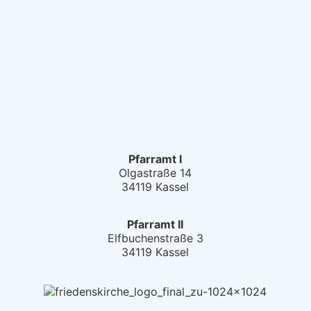
Pfarramt I
Olgastraße 14
34119 Kassel
Pfarramt II
Elfbuchenstraße 3
34119 Kassel