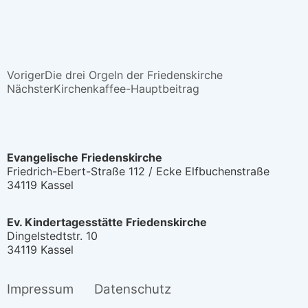
Voriger
Die drei Orgeln der Friedenskirche
Nächster
Kirchenkaffee-Hauptbeitrag
Evangelische Friedenskirche
Friedrich-Ebert-Straße 112 / Ecke Elfbuchenstraße
34119 Kassel
Ev. Kindertagesstätte Friedenskirche
Dingelstedtstr. 10
34119 Kassel
Impressum
Datenschutz