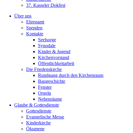
37. Kasseler Dokfest
Über uns
Ehrenamt
Spenden
Kontakte
Seelsorge
Synodale
Kinder & Jugend
Kirchenvorstand
Öffentlichkeitarbeit
Die Friedenskirche
Rundgang durch den Kirchenraum
Baugeschichte
Fenster
Orgeln
Nebenräume
Glaube & Gottesdienste
Gottesdienste
Evangelische Messe
Kinderkirche
Ökumene