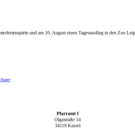
merferienspiele und am 10. August einen Tagesausflug in den Zoo Leip
hster
Pfarramt I
Olgastraße 14
34119 Kassel