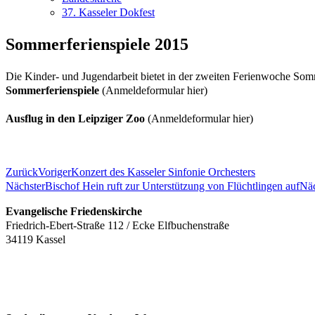
37. Kasseler Dokfest
Sommerferienspiele 2015
Die Kinder- und Jugendarbeit bietet in der zweiten Ferienwoche Som
Sommerferienspiele
(Anmeldeformular hier)
Ausflug in den Leipziger Zoo
(Anmeldeformular hier)
Zurück
Voriger
Konzert des Kasseler Sinfonie Orchesters
Nächster
Bischof Hein ruft zur Unterstützung von Flüchtlingen auf
Näc
Evangelische Friedenskirche
Friedrich-Ebert-Straße 112 / Ecke Elfbuchenstraße
34119 Kassel