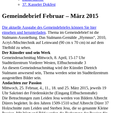
37. Kasseler Dokfest
Gemeindebrief Februar – März 2015
Die aktuelle Ausgabe des Gemeindebriefes können Sie hier
einsehen und herunterladen
. Thema im Gemeindebrief ist die
Stalmann-Ausstellung. Das Stalmann-Gemälde „Hymnus“, 2010,
Acryl-/Mischtechnik auf Leinwand (90 cm x 70 cm) ist auf dem
Titelbild zu sehen.
Der Künstler und sein Werk
Gemeindenachmittag Mittwoch, 8. April, 15-17 Uhr
Stadtteilzentrum Vorderer Westen, Elfbuchenstraße 3
An diesem Gemeindenachmittag wird der Künstler Dietrich
Stalmann anwesend sein, Thema werden seine im Stadtteilzentrum
ausgestellten Bilder sein.
Andachten zur Passion
Mittwoch, 25. Februar, 4., 11., 18. und 25. März 2015, jeweils 19
Uhr Sakristei der Friedenskirche (Eingang Elfbuchenstraße)
Die Betrachtungen zum Leiden Jesu werden von Bildern Albrecht
Dürers begleitet. In den Jahren 1509-1510 schuf Albrecht Dürer 37
Holzschnitte zum Leiden und Sterben Jesu, die so genannte Kleine