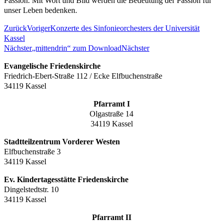
Passion. Mit Wort und Bild werden die Bedeutung der Passion für
unser Leben bedenken.
Zurück
Voriger
Konzerte des Sinfonieorchesters der Universität
Kassel
Nächster
„mittendrin“ zum Download
Nächster
Evangelische Friedenskirche
Friedrich-Ebert-Straße 112 / Ecke Elfbuchenstraße
34119 Kassel
Pfarramt I
Olgastraße 14
34119 Kassel
Stadtteilzentrum Vorderer Westen
Elfbuchenstraße 3
34119 Kassel
Ev. Kindertagesstätte Friedenskirche
Dingelstedtstr. 10
34119 Kassel
Pfarramt II