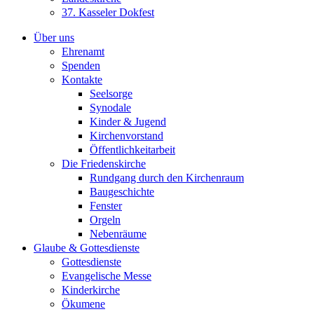
37. Kasseler Dokfest
Über uns
Ehrenamt
Spenden
Kontakte
Seelsorge
Synodale
Kinder & Jugend
Kirchenvorstand
Öffentlichkeitarbeit
Die Friedenskirche
Rundgang durch den Kirchenraum
Baugeschichte
Fenster
Orgeln
Nebenräume
Glaube & Gottesdienste
Gottesdienste
Evangelische Messe
Kinderkirche
Ökumene