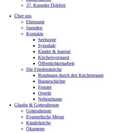
37. Kasseler Dokfest
Über uns
Ehrenamt
Spenden
Kontakte
Seelsorge
Synodale
Kinder & Jugend
Kirchenvorstand
Öffentlichkeitarbeit
Die Friedenskirche
Rundgang durch den Kirchenraum
Baugeschichte
Fenster
Orgeln
Nebenräume
Glaube & Gottesdienste
Gottesdienste
Evangelische Messe
Kinderkirche
Ökumene