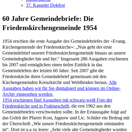
37. Kasseler Dokfest
60 Jahre Gemeindebriefe: Die
Friedenskirchengemeinde 1954
1954 erschien die erste Ausgabe des Gemeindebriefes der «Evang.
Kirchengemeinde der Friedenskirche»: „Nun geht der erste
Gemeindebrief unserer Friedenskirchengemeinde hinaus an unsere
Gemeindeglieder hin und her.“
Insgesamt 286 Ausgaben erschienen
bis 2007 und ermöglichen einen tiefen Einblick in das
Gemeindeleben der letzten 60 Jahre. Seit 2007 gibt die
Friedenskirche ihren Gemeindebrief gemeinsam mit den
Kirchengemeinden Kreuzkirche und Wehlheiden heraus.
Alle
Ausgaben haben wir für Sie digitalisiert und können im Online-
Archiv eingesehen werden.
1954 erschienen fünf Ausgaben mit schwarz-weiß Foto der
Friedenskirche und in Frakturschrift
, die erst 1962 aus den
Gemeindebriefen verschwinden sollte. In der Erstausgabe folgt auf
das Geleit der Pfarrer Kost, Jagnow und Lic. Schüler ein Beitrag mit
der Überschrift „Wie unsere Friedenskirchengemeinde entstanden
ist“. Dort ist u.a zu lesen: „Sehr viele alte Gemeindeglieder wurden