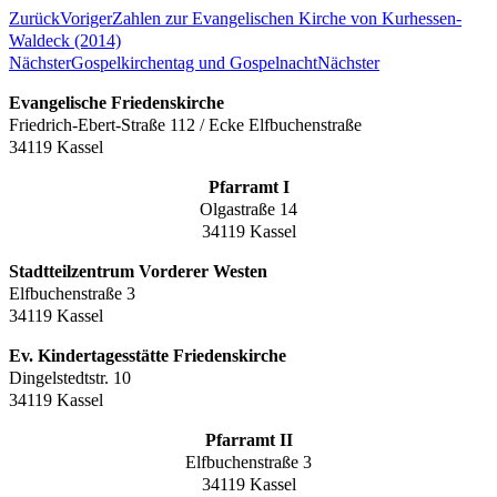
Zurück
Voriger
Zahlen zur Evangelischen Kirche von Kurhessen-
Waldeck (2014)
Nächster
Gospelkirchentag und Gospelnacht
Nächster
Evangelische Friedenskirche
Friedrich-Ebert-Straße 112 / Ecke Elfbuchenstraße
34119 Kassel
Pfarramt I
Olgastraße 14
34119 Kassel
Stadtteilzentrum Vorderer Westen
Elfbuchenstraße 3
34119 Kassel
Ev. Kindertagesstätte Friedenskirche
Dingelstedtstr. 10
34119 Kassel
Pfarramt II
Elfbuchenstraße 3
34119 Kassel