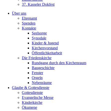
37. Kasseler Dokfest
Über uns
Ehrenamt
Spenden
Kontakte
Seelsorge
Synodale
Kinder & Jugend
Kirchenvorstand
Öffentlichkeitarbeit
Die Friedenskirche
Rundgang durch den Kirchenraum
Baugeschichte
Fenster
Orgeln
Nebenräume
Glaube & Gottesdienste
Gottesdienste
Evangelische Messe
Kinderkirche
Ökumene