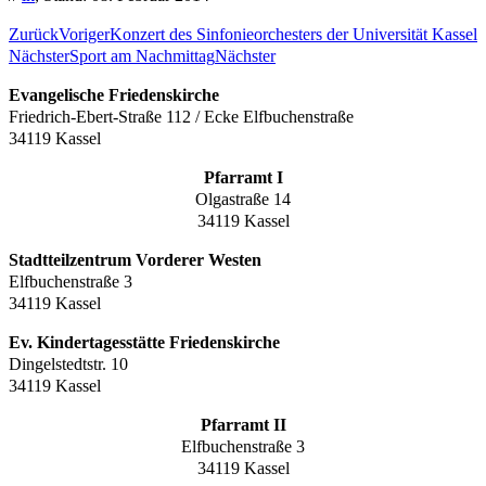
Zurück
Voriger
Konzert des Sinfonieorchesters der Universität Kassel
Nächster
Sport am Nachmittag
Nächster
Evangelische Friedenskirche
Friedrich-Ebert-Straße 112 / Ecke Elfbuchenstraße
34119 Kassel
Pfarramt I
Olgastraße 14
34119 Kassel
Stadtteilzentrum Vorderer Westen
Elfbuchenstraße 3
34119 Kassel
Ev. Kindertagesstätte Friedenskirche
Dingelstedtstr. 10
34119 Kassel
Pfarramt II
Elfbuchenstraße 3
34119 Kassel