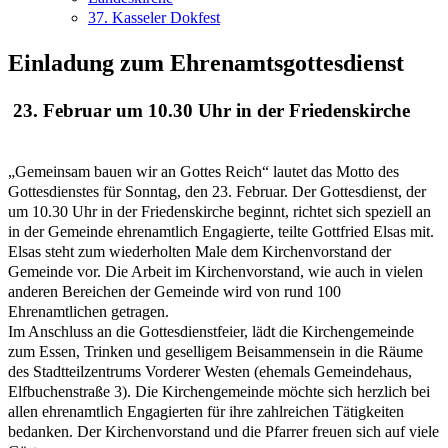
37. Kasseler Dokfest
Einladung zum Ehrenamtsgottesdienst
23. Februar um 10.30 Uhr in der Friedenskirche
„Gemeinsam bauen wir an Gottes Reich“ lautet das Motto des
Gottesdienstes für Sonntag, den 23. Februar. Der Gottesdienst, der
um 10.30 Uhr in der Friedenskirche beginnt, richtet sich speziell an
in der Gemeinde ehrenamtlich Engagierte, teilte Gottfried Elsas mit.
Elsas steht zum wiederholten Male dem Kirchenvorstand der
Gemeinde vor. Die Arbeit im Kirchenvorstand, wie auch in vielen
anderen Bereichen der Gemeinde wird von rund 100
Ehrenamtlichen getragen.
Im Anschluss an die Gottesdienstfeier, lädt die Kirchengemeinde
zum Essen, Trinken und geselligem Beisammensein in die Räume
des Stadtteilzentrums Vorderer Westen (ehemals Gemeindehaus,
Elfbuchenstraße 3). Die Kirchengemeinde möchte sich herzlich bei
allen ehrenamtlich Engagierten für ihre zahlreichen Tätigkeiten
bedanken. Der Kirchenvorstand und die Pfarrer freuen sich auf viele