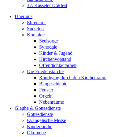
37. Kasseler Dokfest
Über uns
Ehrenamt
Spenden
Kontakte
Seelsorge
Synodale
Kinder & Jugend
Kirchenvorstand
Öffentlichkeitarbeit
Die Friedenskirche
Rundgang durch den Kirchenraum
Baugeschichte
Fenster
Orgeln
Nebenräume
Glaube & Gottesdienste
Gottesdienste
Evangelische Messe
Kinderkirche
Ökumene