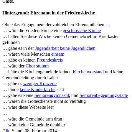
Gäste.
Hintergrund: Ehrenamt in der Friedenskirche
Ohne das Engagement der zahlreichen Ehrenamtlichen …
… wäre die Friedenskirche eine
geschlossene Kirche
… hätten Sie diese Woche keinen Gemeinebrief im Briefkasten
gefunden
… gäbe es in der
Jugendarbeit keine Jugendlichen
… wären viele Menschen
einsam
… gäbe es keinen
Freundeskreis
… wäre der
Chor stumm
… hätte die Kirchengemeinde keinen
Kirchenvorstand
und keine
Gemeindeleitung durch Laien
… gäbe es
weniger Konzerte
… fände
keine Kinderkirche
statt
… gäbe es keine
Seniorengymnastik
und
Seniorenbegegnungsstätte
… wären die Gottesdienste nicht so vielfältig
… wäre diese Webseite leer
…
… wäre die Gemeinde arm dran
… wäre keine Gemeinde denkbar!
//
lk
, Stand: 08. Februar 2014